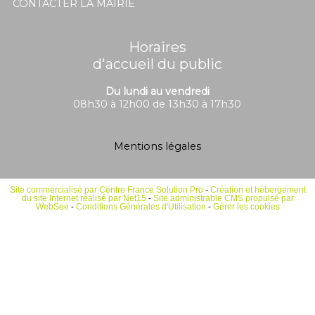
CONTACTER LA MAIRIE
Horaires
d'accueil du public
Du lundi au vendredi
08h30 à 12h00 de 13h30 à 17h30
Mentions légales
Site commercialisé par Centre France Solution Pro
-
Création et hébergement
du site Internet réalisé par Net15
-
Site administrable CMS propulsé par
WebSee
-
Conditions Générales d'Utilisation
-
Gérer les cookies