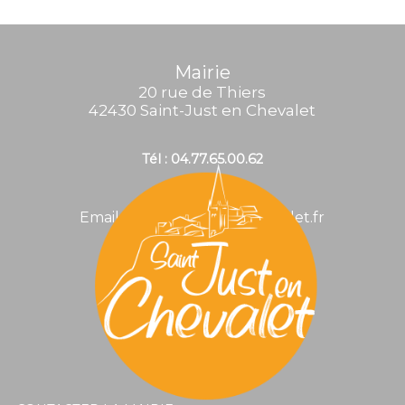
Mairie
20 rue de Thiers
42430 Saint-Just en Chevalet
Tél : 04.77.65.00.62
Email : mairie@stjustenchevalet.fr