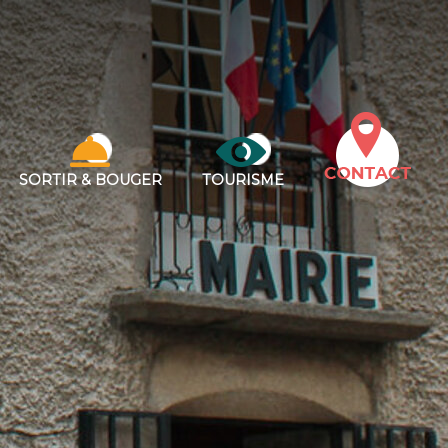
SORTIR & BOUGER
TOURISME