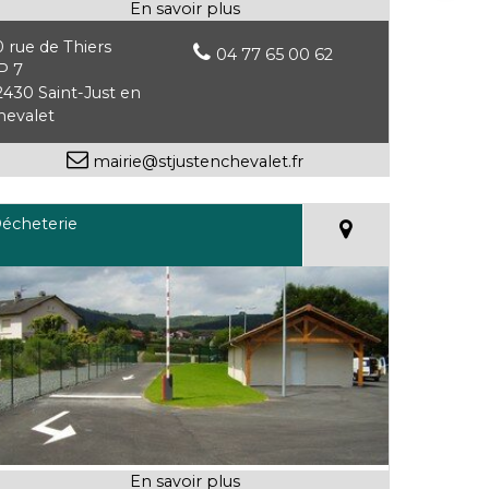
0 rue de Thiers
04 77 65 00 62
P 7
2430 Saint-Just en
hevalet
mairie@stjustenchevalet.fr
écheterie