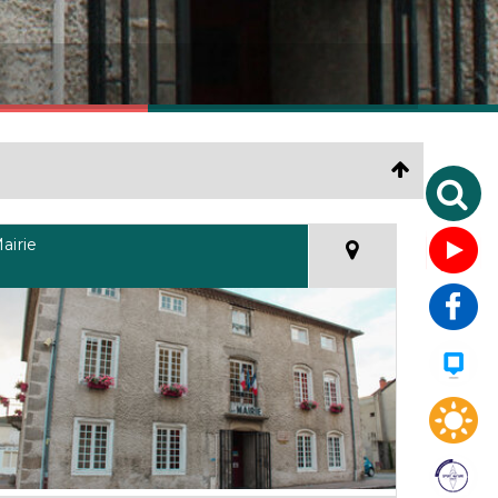
airie