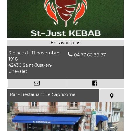
3 place du 11 novembre
04 77 66 89 77
1918
42430 Saint-Just-en-
Chevalet
Bar - Restaurant Le Capricorne