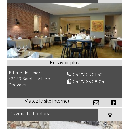
151 rue de Thiers
04 77 65 01 42
42430 Saint-Just-en-
04 77 65 08 04
Chevalet
Pizzeria La Fontana