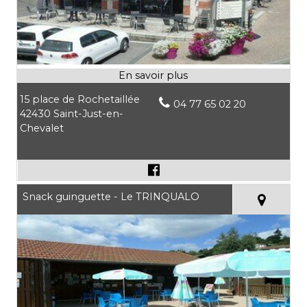
15 place de Rochetaillée
04 77 65 02 20
42430 Saint-Just-en-
Chevalet
Snack guinguette - Le TRINQUALO