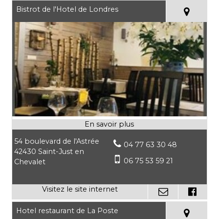
Bistrot de l'Hotel de Londres
54 boulevard de l'Astrée
04 77 63 30 48
42430 Saint-Just en
06 75 53 59 21
Chevalet
Hotel restaurant de La Poste