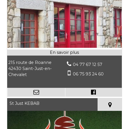
215 route de Roanne
04 77 67 12 57
42430 Saint-Just-en-
06 75 93 24 60
Chevalet
St Just KEBAB