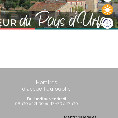
Horaires
d'accueil du public
Du lundi au vendredi
08h30 à 12h00 de 13h30 à 17h30
Mentions légales