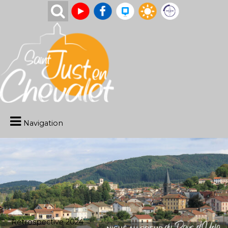
Navigation
Rétrospective 2024