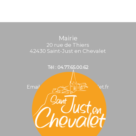
Mairie
20 rue de Thiers
42430 Saint-Just en Chevalet
Tél : 04.77.65.00.62
Email : mairie@stjustenchevalet.fr